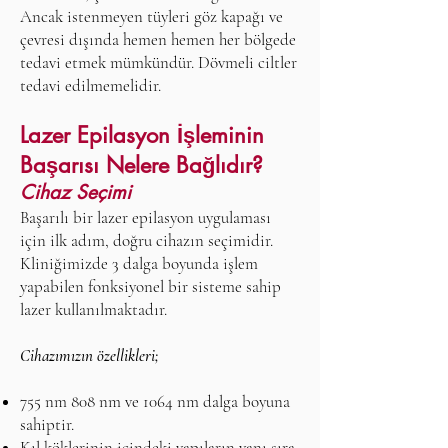
Ancak istenmeyen tüyleri göz kapağı ve
çevresi dışında hemen hemen her bölgede
tedavi etmek mümkündür. Dövmeli ciltler
tedavi edilmemelidir.
Lazer Epilasyon İşleminin
Başarısı Nelere Bağlıdır?
Cihaz Seçimi
Başarılı bir lazer epilasyon uygulaması
için il
k adım, doğru cihazın seçimidir.
Kliniğimizde 3 dalga boyunda işlem
yapabilen fonksiyonel bir sisteme sahip
lazer kullanılmaktadır.
Cihazımızın özellikleri;
755 nm 808 nm ve 1064 nm dalga boyuna
sahiptir.
Kıl köklerinin içindeki yapıların yanı sıra