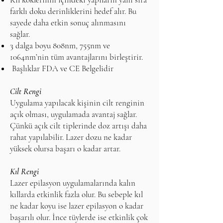
farklı doku derinliklerini hedef alır. Bu
sayede daha etkin sonuç alınmasını
sağlar.
3 dalga boyu 808nm, 755nm ve
1064nm’nin tüm avantajlarını birleştirir.
Başlıklar FDA ve CE Belgelidir
Cilt Rengi
Uygulama yapılacak kişinin cilt renginin
açık olması, uygulamada avantaj sağlar.
Çünkü açık cilt tiplerinde doz artışı daha
rahat yapılabilir. Lazer dozu ne kadar
yüksek olursa başarı o kadar artar.
Kıl Rengi
Lazer epilasyon uygulamalarında kalın
kıllarda etkinlik fazla olur. Bu sebeple kıl
ne kadar koyu ise lazer epilasyon o kadar
başarılı olur. İnce tüylerde ise etkinlik çok