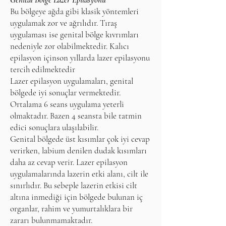
Bu bölgeye ağda gibi klasik yöntemleri
uygulamak zor ve ağrılıdır. Tıraş
uygulaması ise genital bölge kıvrımları
nedeniyle zor olabilmektedir. Kalıcı
epilasyon içinson yıllarda lazer epilasyonu
tercih edilmektedir
Lazer epilasyon uygulamaları, genital
bölgede iyi sonuçlar vermektedir.
Ortalama 6 seans uygulama yeterli
olmaktadır. Bazen 4 seansta bile tatmin
edici sonuçlara ulaşılabilir.
Genital bölgede üst kısımlar çok iyi cevap
verirken, labium denilen dudak kısımları
daha az cevap verir. Lazer epilasyon
uygulamalarında lazerin etki alanı, cilt ile
sınırlıdır. Bu sebeple lazerin etkisi cilt
altına inmediği için bölgede bulunan iç
organlar, rahim ve yumurtalıklara bir
zararı bulunmamaktadır.