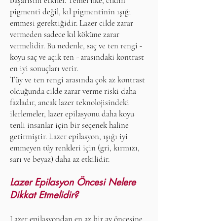
başarısını etkiler. Temel ilke, cildin
pigmenti değil, kıl pigmentinin ışığı
emmesi gerektiğidir. Lazer cilde zarar
vermeden sadece kıl köküne zarar
vermelidir. Bu nedenle, saç ve ten rengi -
koyu saç ve açık ten - arasındaki kontrast
en iyi sonuçları verir.
Tüy ve ten rengi arasında çok az kontrast
olduğunda cilde zarar verme riski daha
fazladır, ancak lazer teknolojisindeki
ilerlemeler, lazer epilasyonu daha koyu
tenli insanlar için bir seçenek haline
getirmiştir. Lazer epilasyon, ışığı iyi
emmeyen tüy renkleri için (gri, kırmızı,
sarı ve beyaz) daha az etkilidir.
Lazer Epilasyon Öncesi Nelere
Dikkat Etmelidir?
Lazer epilasyondan en az bir ay öncesine