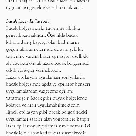
Bikini bölgesi için 6 seans lazer epilasyon
uygulaması genelde yeterli olmaktadır.
Bacak Lazer Epilasyonu
Bacak bölgesindeki tüylenme sıklıkla
genetik kaynaklıdır. Özellikle bacak
kıllarından şikayetçi olan kadınların
çoğunlukla annelerinde de aynı şekilde
tüylenme vardır. Lazer epilasyon özellikle
alt bacakta olmak üzere bacak bölgesinde
etkili sonuçlar vermektedir.
Lazer epilasyon uygulaması son yıllarda
bacak bölgesinde ağda ve epilatör benzeri
uygulamalardan vazgeçme eğilimi
yaratmıştır. Bacak gibi büyük bölgelerde
kolayca ve hızlı uygulanabilmektedir.
İğneli epilasyon gibi bacak bölgesindeki
uygulaması saatler alan yöntemlere karşın
lazer epilasyon uygulamasının 1 seansı, iki
bacak için 1 saat kadar kısa sürmektedir.