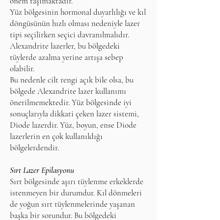
önem taşımaktadır.
Yüz bölgesinin hormonal duyarlılığı ve kıl
döngüsünün hızlı olması nedeniyle lazer
tipi seçilirken seçici davranılmalıdır.
Alexandrite lazerler, bu bölgedeki
tüylerde azalma yerine artışa sebep
olabilir.
Bu nedenle cilt rengi açık bile olsa, bu
bölgede Alexandrite lazer kullanımı
önerilmemektedir. Yüz bölgesinde iyi
sonuçlarıyla dikkati çeken lazer sistemi,
Diode lazerdir. Yüz, boyun, ense Diode
lazerlerin en çok kullanıldığı
bölgelerdendir.
Sırt Lazer Epilasyonu
Sırt bölgesinde aşırı tüylenme erkeklerde
istenmeyen bir durumdur. Kıl dönmeleri
de yoğun sırt tüylenmelerinde yaşanan
başka bir sorundur. Bu bölgedeki