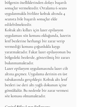
bölgenin özelliklerinden dolayı başarılı
sonuçlar vermektedir. Ortalama 6 seans
uygulanmakla birlikte koltuk altında 4
seansta bile başarılı sonuçlar elde
edilebilmektedir.
Koltuk altı kılları için lazer epilasyon
uygulaması söz konusu olduğunda, lazerin
lenf bezlerine herhangi bir zarar verip
vermediği konusu çoğunlukla kaygı
yaratmaktadır. Fakat lazer epilasyonun bu
bölgedeki bezlerde, gösterilmiş bir zararı
bulunmamaktadır.
Lazer epilasyon uygulamasında lazer cilt
altına geçmez. Uygulama derinin en üst
tabakasında gerçekleşir. Koltuk altı lenf
bezleri ise deri altı yağlı dokunun içine
gömülüdür. Bu nedenle bir zarar vermesi
söz konusu olmamaktadır.
Genital Bölge Lazer Epilasyonu