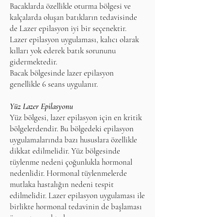
Bacaklarda özellikle oturma bölgesi ve
kalçalarda oluşan batıkların tedavisinde
de Lazer epilasyon iyi bir seçenektir.
Lazer epilasyon uygulaması, kalıcı olarak
kılları yok ederek batık sorununu
gidermektedir.
Bacak bölgesinde lazer epilasyon
genellikle 6 seans uygulanır.
Yüz Lazer Epilasyonu
Yüz bölgesi, lazer epilasyon için en kritik
bölgelerdendir. Bu bölgedeki epilasyon
uygulamalarında bazı hususlara özellikle
dikkat edilmelidir. Yüz bölgesinde
tüylenme nedeni çoğunlukla hormonal
nedenlidir. Hormonal tüylenmelerde
mutlaka hastalığın nedeni tespit
edilmelidir. Lazer epilasyon uygulaması ile
birlikte hormonal tedavinin de başlaması