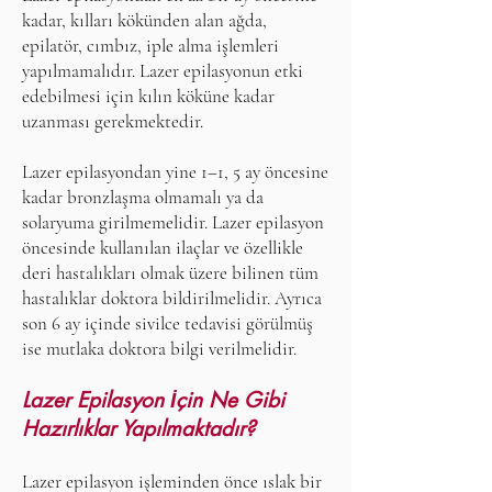
kadar, kılları kökünden alan ağda,
epilatör, cımbız, iple alma işlemleri
yapılmamalıdır. Lazer epilasyonun etki
edebilmesi için kılın köküne kadar
uzanması gerekmektedir.
Lazer epilasyondan yine 1–1, 5 ay öncesine
kadar bronzlaşma olmamalı ya da
solaryuma girilmemelidir. Lazer epilasyon
öncesinde kullanılan ilaçlar ve özellikle
deri hastalıkları olmak üzere bilinen tüm
hastalıklar doktora bildirilmelidir. Ayrıca
son 6 ay içinde sivilce tedavisi görülmüş
ise mutlaka doktora bilgi verilmelidir.
Lazer Epilasyon İçin Ne Gibi
Hazırlıklar Yapılmaktadır?
Lazer epilasyon işleminden önce ıslak bir