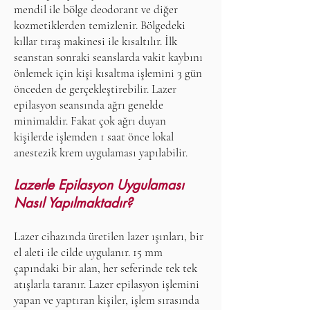
mendil ile bölge deodorant ve diğer
kozmetiklerden temizlenir. Bölgedeki
kıllar tıraş makinesi ile
kısaltılır. İlk
seanstan sonraki seanslarda vakit kaybını
önlemek için kişi kısaltma işlemini 3 gün
önceden de gerçekleştirebilir. Lazer
epilasyon seansında ağrı genelde
minimaldir. Fakat çok ağrı duyan
kişilerde işlemden 1 saat önce lokal
anestezik krem uygulaması yapılabilir.
Lazerle Epilasyon Uygulaması
Nasıl Yapılmaktadır?
Lazer cihazında üretilen lazer ışınları, bir
el aleti ile cilde uygulanır. 15 mm
çapındaki bir alan, her seferinde tek tek
atışlarla taranır. Lazer epilasyon işlemini
yapan ve yaptıran kişiler, işlem sırasında