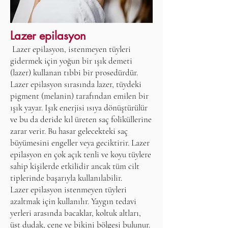
Lazer epilasyon
Lazer epilasyon, istenmeyen tüyleri
gidermek için yoğun bir ışık demeti
(lazer) kullanan tıbbi bir prosedürdür.
Lazer epilasyon sırasında lazer, tüydeki
pigment (melanin) tarafından emilen bir
ışık yayar. Işık enerjisi ısıya dönüştürülür
ve bu da deride kıl üreten saç foliküllerine
zarar verir. Bu hasar gelecekteki saç
büyümesini engeller veya geciktirir. Lazer
epilasyon en çok açık tenli ve koyu tüylere
sahip kişilerde etkilidir ancak tüm cilt
tiplerinde başarıyla kullanılabilir.
Lazer epilasyon istenmeyen tüyleri
azaltmak için kullanılır. Yaygın tedavi
yerleri arasında bacaklar, koltuk altları,
üst dudak, çene ve bikini bölgesi bulunur.