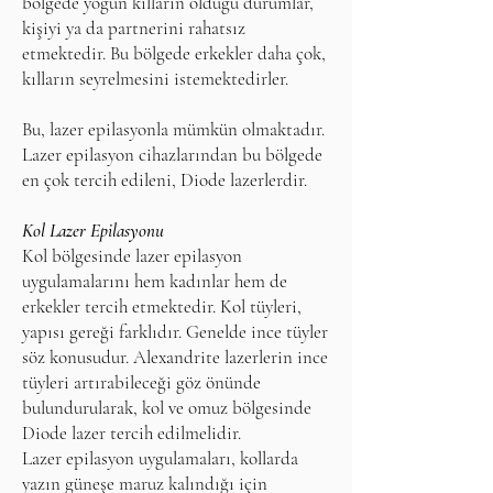
bölgede yoğun kılların olduğu durumlar,
kişiyi ya da partnerini rahatsız
etmektedir. Bu bölgede erkekler daha çok,
kılların seyrelmesini istemektedirler.
Bu, lazer epilasyonla mümkün olmaktadır.
Lazer epilasyon cihazlarından bu bölgede
en çok tercih edileni, Diode lazerlerdir.
Kol Lazer Epilasyonu
Kol bölgesinde lazer epilasyon
uygulamalarını hem kadınlar hem de
erkekler tercih etmektedir. Kol tüyleri,
yapısı gereği farklıdır. Genelde ince tüyler
söz konusudur. Alexandrite lazerlerin ince
tüyleri artırabileceği göz önünde
bulundurularak, kol ve omuz bölgesinde
Diode lazer tercih edilmelidir.
Lazer epilasyon uygulamaları, kollarda
yazın güneşe maruz kalındığı için